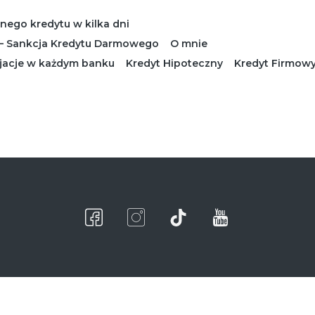
lnego kredytu w kilka dni
 – Sankcja Kredytu Darmowego
O mnie
jacje w każdym banku
Kredyt Hipoteczny
Kredyt Firmow