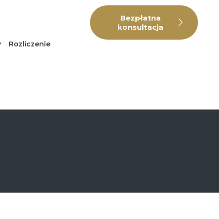
Bezpłatna
konsultacja
y
Rozliczenie