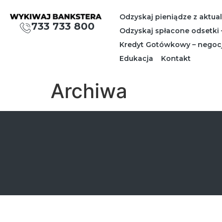
Odzyskaj pieniądze z aktua
733 733 800
Odzyskaj spłacone odsetki
Kredyt Gotówkowy – negoc
Edukacja
Kontakt
Archiwa