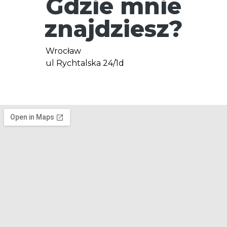
Gdzie mnie
znajdziesz?
Wrocław
ul Rychtalska 24/1d