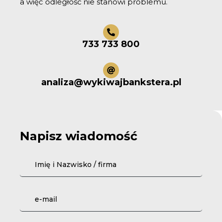
a więc odległość nie stanowi problemu.
733 733 800
analiza@wykiwajbankstera.pl
Napisz wiadomość