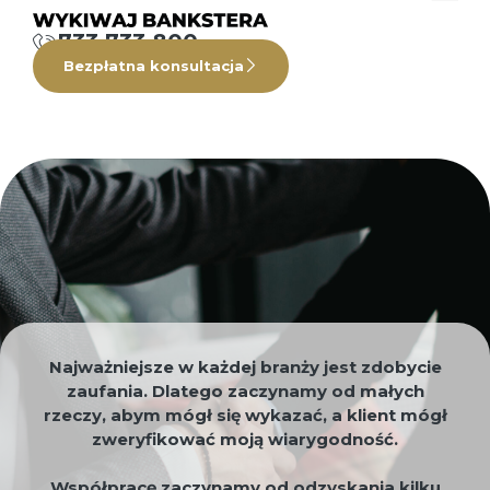
733 733 800
Bezpłatna konsultacja
Najważniejsze w każdej branży jest zdobycie
zaufania. Dlatego zaczynamy od małych
rzeczy,
abym mógł się wykazać, a klient mógł
zweryfikować moją wiarygodność.
Współpracę zaczynamy od odzyskania kilku