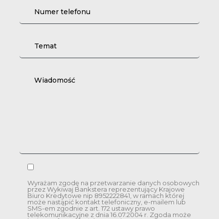
Wyrażam zgodę na przetwarzanie danych osobowych
przez Wykiwaj Bankstera reprezentujący Krajowe
Biuro Kredytowe nip 8952222841, w ramach której
może nastąpić kontakt telefoniczny, e-mailem lub
SMS-em zgodnie z art. 172 ustawy prawo
telekomunikacyjne z dnia 16.07.2004 r. Zgoda może